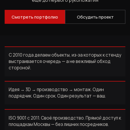
ещё до первого рукопожатия
Смотреть портфолио
Обсудить проект
С 2010 года делаем объекты, из‑за которых к стенду
выстраивается очередь — а не вежливый обход
стороной.
Идея → 3D → производство → монтаж. Один
подрядчик. Один срок. Один результат — ваш.
ISO 9001 с 2011. Своё производство. Прямой доступ к
площадкам Москвы — без лишних посредников.