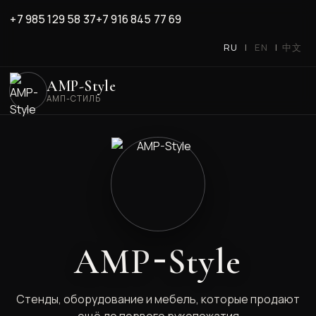
+7 985 129 58 37
+7 916 845 77 69
RU
|
EN
|
中文
AMP-Style
АМП-СТИЛЬ
-
AMP
Style
Стенды, оборудование и мебель, которые продают