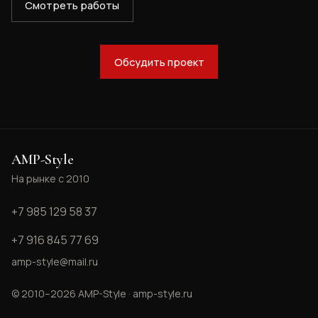
Смотреть работы
Обсудить проект
AMP-Style
На рынке с 2010
+7 985 129 58 37
+7 916 845 77 69
amp-style@mail.ru
© 2010–2026 AMP-Style · amp-style.ru