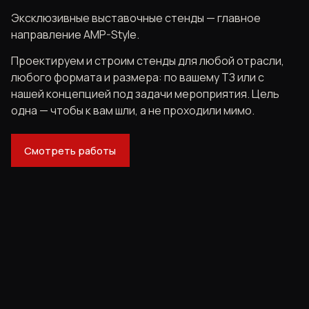
Эксклюзивные выставочные стенды — главное
направление AMP-Style.
Проектируем и строим стенды для любой отрасли,
любого формата и размера: по вашему ТЗ или с
нашей концепцией под задачи мероприятия. Цель
одна — чтобы к вам шли, а не проходили мимо.
Смотреть работы